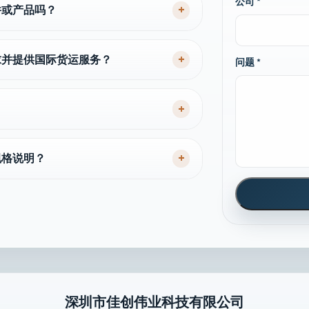
公司 *
+
件或产品吗？
+
求并提供国际货运服务？
问题 *
+
+
规格说明？
深圳市佳创伟业科技有限公司