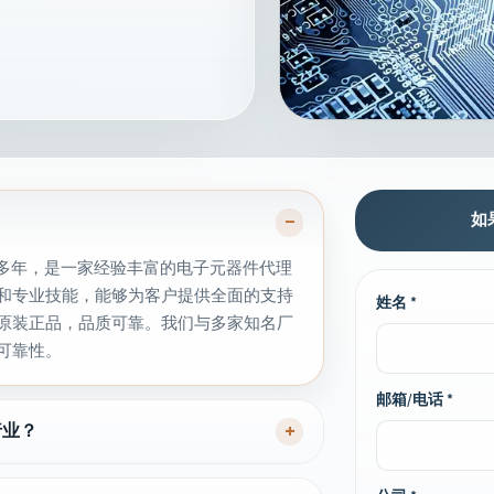
如
−
0多年，是一家经验丰富的电子元器件代理
和专业技能，能够为客户提供全面的支持
姓名 *
原装正品，品质可靠。我们与多家知名厂
可靠性。
邮箱/电话 *
+
行业？